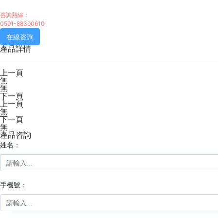
咨詢熱線：
0591-88390610
在線咨詢
產品詳情
上一頁
無
無
下一頁
上一頁
無
下一頁
無
產品咨詢
姓名：
手機號：