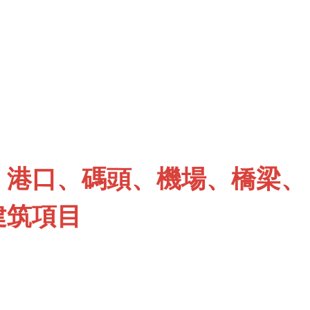
、港口、碼頭、機場、橋梁、
建筑項目