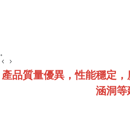
+
產品質量優異，性能穩定，
涵洞等