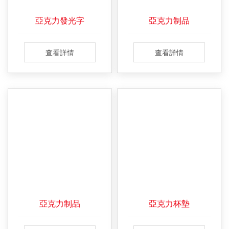
亞克力發光字
亞克力制品
查看詳情
查看詳情
亞克力制品
亞克力杯墊