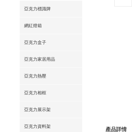
亞克力標識牌
網紅燈箱
亞克力盒子
亞克力家居用品
亞克力熱壓
亞克力相框
亞克力展示架
亞克力資料架
產品詳情