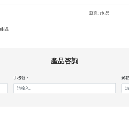
亞克力制品
力制品
產品咨詢
手機號：
郵