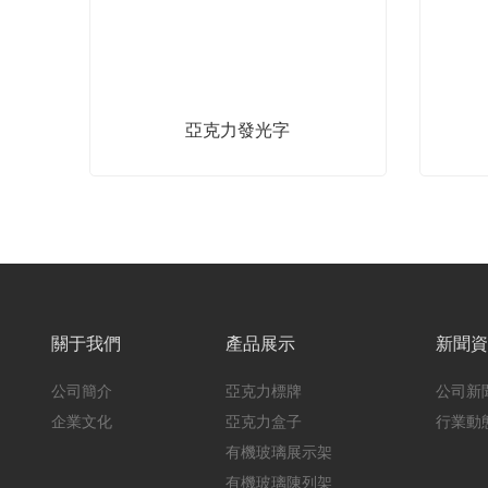
亞克力發光字
關于我們
產品展示
新聞
公司簡介
亞克力標牌
公司新
企業文化
亞克力盒子
行業動
有機玻璃展示架
有機玻璃陳列架