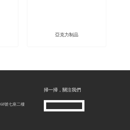
亞克力制品
掃一掃，關注我們
68號七座二樓