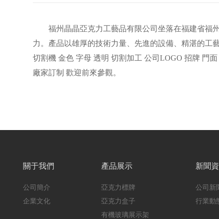
福州晶晶亞克力工藝品有限公司坐落在福建省福州市
力。產品以雄厚的技術力量、先進的設備、精湛的工藝在
切割機 金色 字母 透明 切割加工 公司LOGO 招牌 門
廠家訂制 歡迎前來參觀。
關于我們
產品展示
新聞
公司簡介
亞克力標牌
公司新
企業文化
亞克力盒子
行業動
有機玻璃展示架